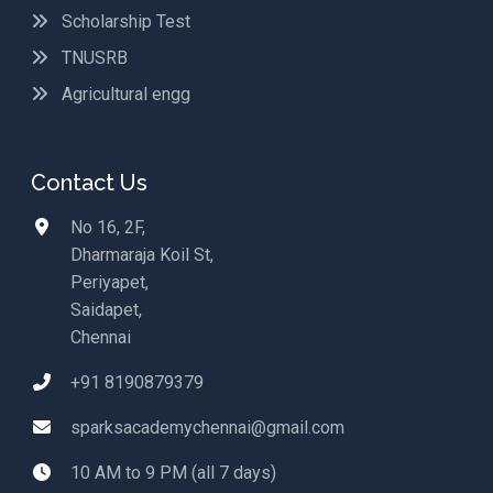
Scholarship Test
TNUSRB
Agricultural engg
Contact Us
No 16, 2F,
Dharmaraja Koil St,
Periyapet,
Saidapet,
Chennai
+91 8190879379
sparksacademychennai@gmail.com
10 AM to 9 PM (all 7 days)