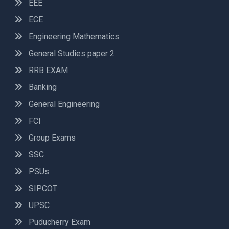
EEE
ECE
Engineering Mathematics
General Studies paper 2
RRB EXAM
Banking
General Engineering
FCI
Group Exams
SSC
PSUs
SIPCOT
UPSC
Puducherry Exam