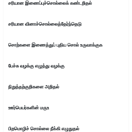
சரியான இணைப்புச்சொல்லைக் கண்டறிதல்
சரியான வினாச்சொல்லைத்தேர்ந்தெடு
சொற்களை இணைத்துப் புதிய சொல் உருவாக்குக
பேச்சு வழக்கு எழுத்து வழக்கு
நிறுத்தற்குறிகளை அறிதல்
ஊர்பெயர்களின் மருஉ
பிறமொழிச் சொல்லை நீக்கி எழுதுதல்